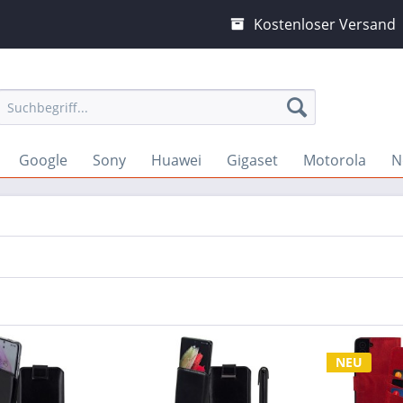
Kostenloser Versand
Google
Sony
Huawei
Gigaset
Motorola
N
NEU