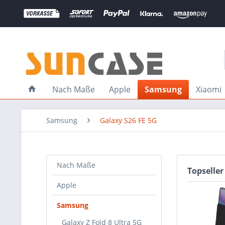
Nach Maße
Apple
Samsung
Xiaomi
Samsung
Galaxy S26 FE 5G
Nach Maße
Topseller
Apple
Samsung
Galaxy Z Fold 8 Ultra 5G