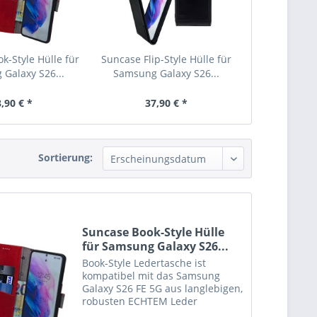
k-Style Hülle für
Suncase Flip-Style Hülle für
Galaxy S26...
Samsung Galaxy S26...
,90 € *
37,90 € *
Sortierung:
Suncase Book-Style Hülle
für Samsung Galaxy S26...
Book-Style Ledertasche ist
kompatibel mit das Samsung
Galaxy S26 FE 5G aus langlebigen,
robusten ECHTEM Leder
angefertigt. Der Magnetverschluß