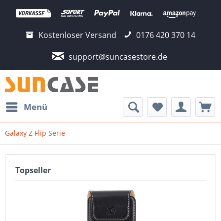
Kostenloser Versand
0176 420 370 14
support@suncasestore.de
Menü
Galaxy Z Flip Serie
Topseller