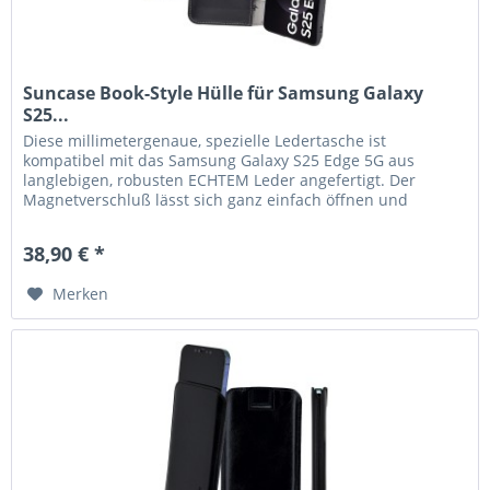
Suncase Book-Style Hülle für Samsung Galaxy
S25...
Diese millimetergenaue, spezielle Ledertasche ist
kompatibel mit das Samsung Galaxy S25 Edge 5G aus
langlebigen, robusten ECHTEM Leder angefertigt. Der
Magnetverschluß lässt sich ganz einfach öffnen und
schließen. Durch die Verwendung...
38,90 € *
Merken