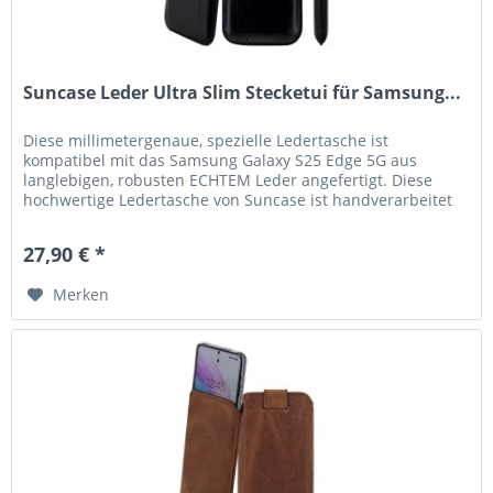
Suncase Leder Ultra Slim Stecketui für Samsung...
Diese millimetergenaue, spezielle Ledertasche ist
kompatibel mit das Samsung Galaxy S25 Edge 5G aus
langlebigen, robusten ECHTEM Leder angefertigt. Diese
hochwertige Ledertasche von Suncase ist handverarbeitet
und auf die Maße des...
27,90 € *
Merken