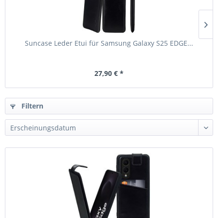
Suncase Leder Etui für Samsung Galaxy S25 EDGE...
27,90 € *
Filtern