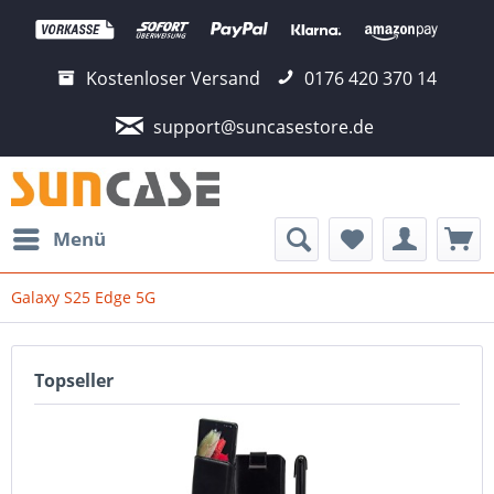
Kostenloser Versand
0176 420 370 14
support@suncasestore.de
Menü
Galaxy S25 Edge 5G
Topseller