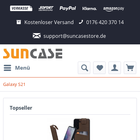
Kostenloser Versand
0176 420 370 14
support@suncasestore.de
Menü
Galaxy S21
Topseller