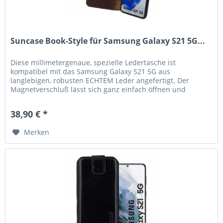
Suncase Book-Style für Samsung Galaxy S21 5G...
Diese millimetergenaue, spezielle Ledertasche ist
kompatibel mit das Samsung Galaxy S21 5G aus
langlebigen, robusten ECHTEM Leder angefertigt. Der
Magnetverschluß lässt sich ganz einfach öffnen und
schließen. Durch die Verwendung einer...
38,90 € *
Merken