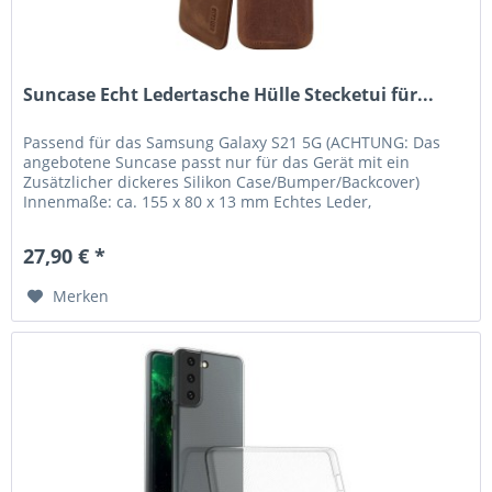
Suncase Echt Ledertasche Hülle Stecketui für...
Passend für das Samsung Galaxy S21 5G (ACHTUNG: Das
angebotene Suncase passt nur für das Gerät mit ein
Zusätzlicher dickeres Silikon Case/Bumper/Backcover)
Innenmaße: ca. 155 x 80 x 13 mm Echtes Leder,
handverarbeitete Nähte und kräftige...
27,90 € *
Merken