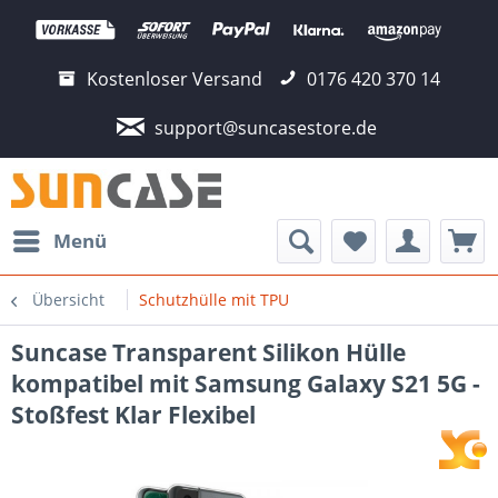
Kostenloser Versand
0176 420 370 14
support@suncasestore.de
Menü
Übersicht
Schutzhülle mit TPU
Suncase Transparent Silikon Hülle
kompatibel mit Samsung Galaxy S21 5G -
Stoßfest Klar Flexibel