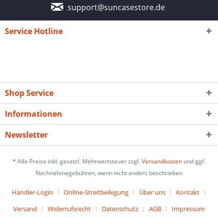
support@suncasestore.de
Service Hotline
Shop Service
Informationen
Newsletter
* Alle Preise inkl. gesetzl. Mehrwertsteuer zzgl.
Versandkosten
und ggf.
Nachnahmegebühren, wenn nicht anders beschrieben
Händler-Login
Online-Streitbeilegung
Über uns
Kontakt
Versand
Widerrufsrecht
Datenschutz
AGB
Impressum