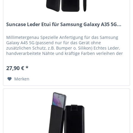
Suncase Leder Etui für Samsung Galaxy A35 5G...
Millimetergenau Spezielle Anfertigung für das Samsung
Galaxy A45 5G (passend nur für das Gerät ohne
zusätzlichen Schutz, z.B. Bumper o. Silikon) Echtes Leder,
handverarbeitete Nähte und kräftige Farben verleihen der
Tasche eine lange...
27,90 € *
Merken