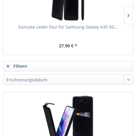
Suncase Leder Etui für Samsung Galaxy A35 5G...
27,90 € *
Filtern