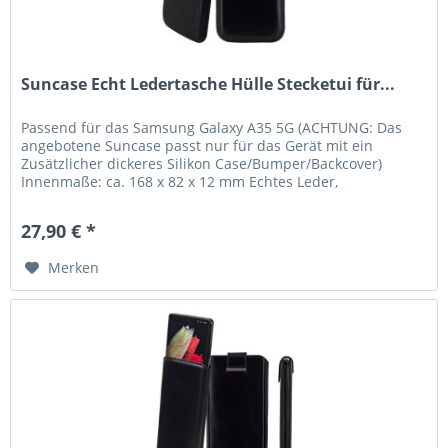
Suncase Echt Ledertasche Hülle Stecketui für...
Passend für das Samsung Galaxy A35 5G (ACHTUNG: Das
angebotene Suncase passt nur für das Gerät mit ein
Zusätzlicher dickeres Silikon Case/Bumper/Backcover)
Innenmaße: ca. 168 x 82 x 12 mm Echtes Leder,
handverarbeitete Nähte und kräftige...
27,90 € *
Merken