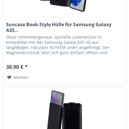
Suncase Book-Style Hülle für Samsung Galaxy
A35...
Diese millimetergenaue, spezielle Ledertasche ist
kompatibel mit das Samsung Galaxy A35 5G aus
langlebigen, robusten ECHTEM Leder angefertigt. Der
Magnetverschluß lässt sich ganz einfach öffnen und
schließen. Durch die Verwendung einer...
38,90 € *
Merken