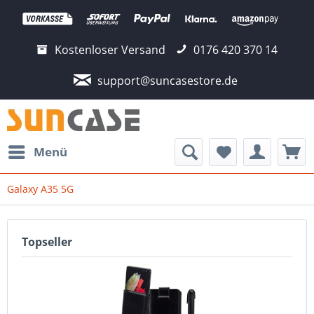
Kostenloser Versand
0176 420 370 14
support@suncasestore.de
Menü
Galaxy A35 5G
Topseller