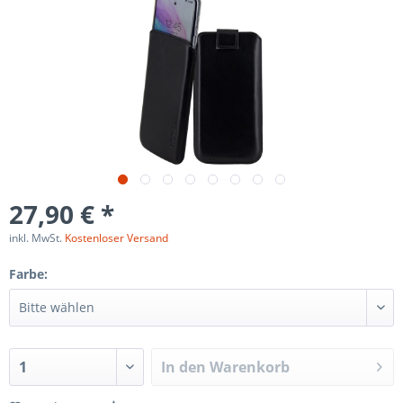
27,90 € *
inkl. MwSt.
Kostenloser Versand
Farbe:
In den
Warenkorb