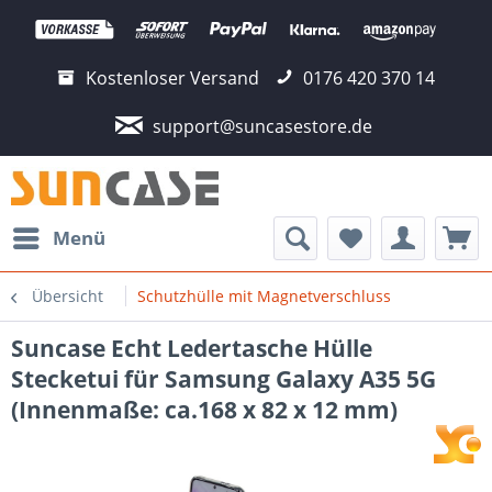
Kostenloser Versand
0176 420 370 14
support@suncasestore.de
Menü
Übersicht
Schutzhülle mit Magnetverschluss
Suncase Echt Ledertasche Hülle
Stecketui für Samsung Galaxy A35 5G
(Innenmaße: ca.168 x 82 x 12 mm)