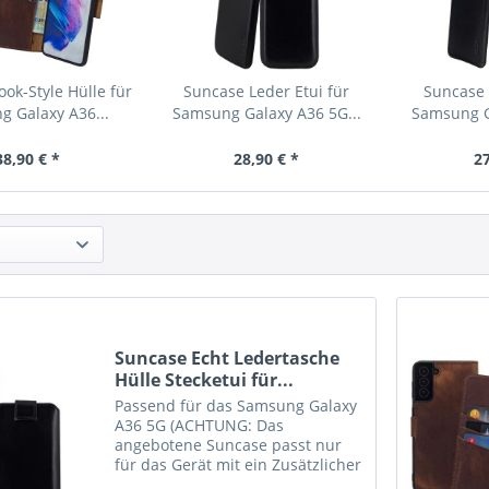
ok-Style Hülle für
Suncase Leder Etui für
Suncase 
 Galaxy A36...
Samsung Galaxy A36 5G...
Samsung G
38,90 € *
28,90 € *
27
Suncase Echt Ledertasche
Hülle Stecketui für...
Passend für das Samsung Galaxy
A36 5G (ACHTUNG: Das
angebotene Suncase passt nur
für das Gerät mit ein Zusätzlicher
dickeres Silikon