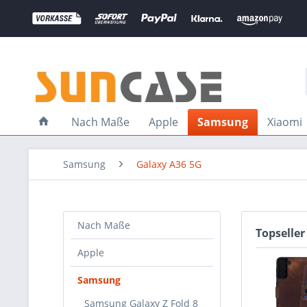
Nach Maße
Apple
Samsung
Xiaomi
Samsung
Galaxy A36 5G
Nach Maße
Topseller
Apple
Samsung
Samsung Galaxy Z Fold 8