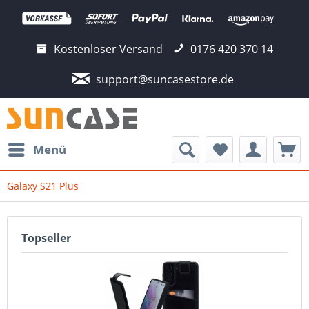
Kostenloser Versand
0176 420 370 14
support@suncasestore.de
Menü
Galaxy S21 Plus
Topseller