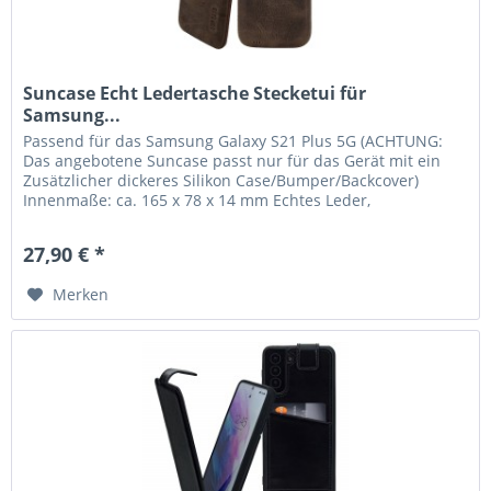
Suncase Echt Ledertasche Stecketui für
Samsung...
Passend für das Samsung Galaxy S21 Plus 5G (ACHTUNG:
Das angebotene Suncase passt nur für das Gerät mit ein
Zusätzlicher dickeres Silikon Case/Bumper/Backcover)
Innenmaße: ca. 165 x 78 x 14 mm Echtes Leder,
handverarbeitete Nähte und...
27,90 € *
Merken