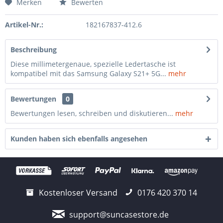
Merken
Bewerten
Artikel-Nr.:
182167837-412.6
Beschreibung
Diese millimetergenaue, spezielle Ledertasche ist
kompatibel mit das Samsung Galaxy S21+ 5G...
mehr
Bewertungen
0
Bewertungen lesen, schreiben und diskutieren...
mehr
Kunden haben sich ebenfalls angesehen
Kostenloser Versand
0176 420 370 14
support@suncasestore.de