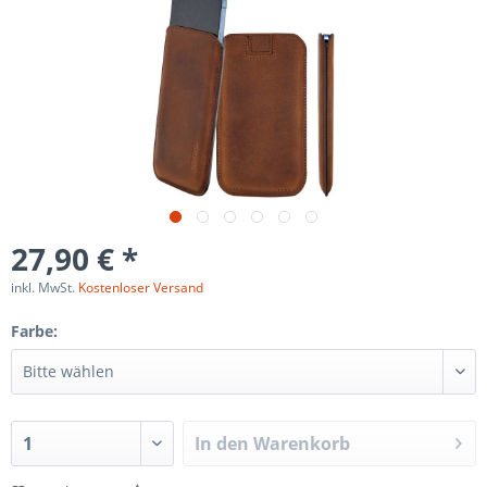
27,90 € *
inkl. MwSt.
Kostenloser Versand
Farbe:
In den
Warenkorb