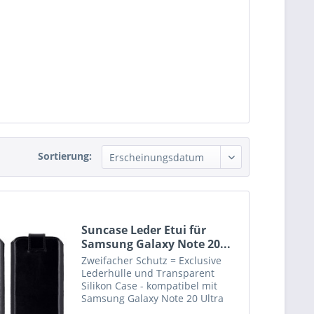
Sortierung:
Suncase Leder Etui für
Samsung Galaxy Note 20...
Zweifacher Schutz = Exclusive
Lederhülle und Transparent
Silikon Case - kompatibel mit
Samsung Galaxy Note 20 Ultra
Bitte beachten Sie : Etui in