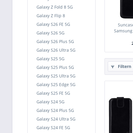
Galaxy Z Fold 8 5G
Galaxy Z Flip 8
Galaxy S26 FE 5G
Suncase
Samsung G
Galaxy S26 5G
Galaxy S26 Plus 5G
Galaxy S26 Ultra 5G
Galaxy S25 5G
Filtern
Galaxy S25 Plus 5G
Galaxy S25 Ultra 5G
Galaxy S25 Edge 5G
Galaxy S25 FE 5G
Galaxy S24 5G
Galaxy S24 Plus 5G
Galaxy S24 Ultra 5G
Galaxy S24 FE 5G