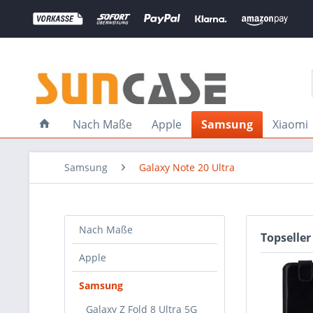
Nach Maße
Apple
Samsung
Xiaomi
Samsung
Galaxy Note 20 Ultra
Nach Maße
Topseller
Apple
Samsung
Galaxy Z Fold 8 Ultra 5G