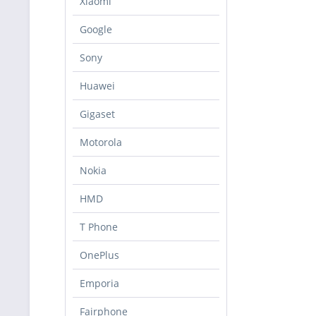
Xiaomi
Google
Sony
Huawei
Gigaset
Motorola
Nokia
HMD
T Phone
OnePlus
Emporia
Fairphone