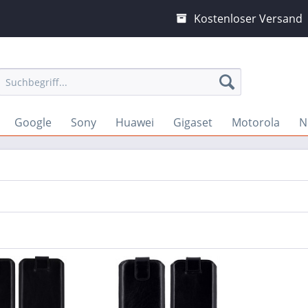
Kostenloser Versand
Google
Sony
Huawei
Gigaset
Motorola
N