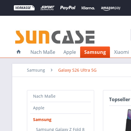
Nach Maße
Apple
Samsung
Xiaomi
Samsung
Galaxy S26 Ultra 5G
Nach Maße
Topseller
Apple
Samsung
Samsung Galaxy Z Fold 8