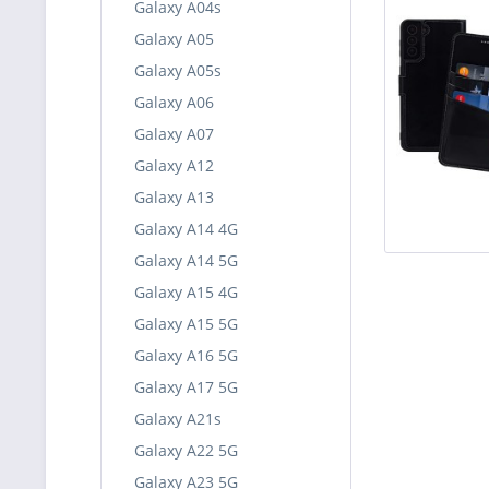
Galaxy A04s
Galaxy A05
Galaxy A05s
Galaxy A06
Galaxy A07
Galaxy A12
Galaxy A13
Galaxy A14 4G
Galaxy A14 5G
Galaxy A15 4G
Galaxy A15 5G
Galaxy A16 5G
Galaxy A17 5G
Galaxy A21s
Galaxy A22 5G
Galaxy A23 5G