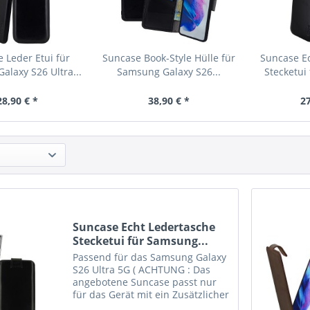
 Leder Etui für
Suncase Book-Style Hülle für
Suncase E
alaxy S26 Ultra...
Samsung Galaxy S26...
Stecketui
28,90 € *
38,90 € *
27
Suncase Echt Ledertasche
Stecketui für Samsung...
Passend für das Samsung Galaxy
S26 Ultra 5G ( ACHTUNG : Das
angebotene Suncase passt nur
für das Gerät mit ein Zusätzlicher
dickeres Silikon