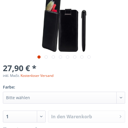
27,90 € *
inkl. MwSt.
Kostenloser Versand
Farbe:
In den
Warenkorb