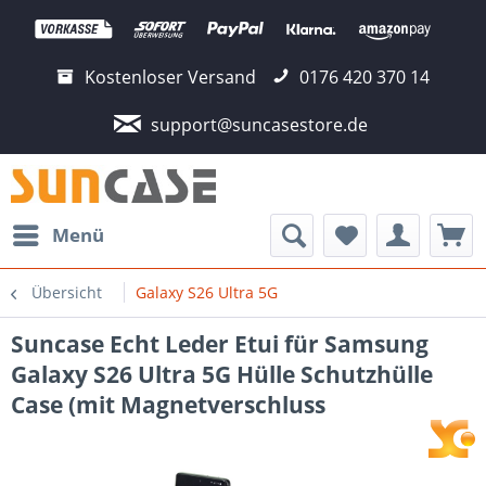
Kostenloser Versand
0176 420 370 14
support@suncasestore.de
Menü
Übersicht
Galaxy S26 Ultra 5G
Suncase Echt Leder Etui für Samsung
Galaxy S26 Ultra 5G Hülle Schutzhülle
Case (mit Magnetverschluss