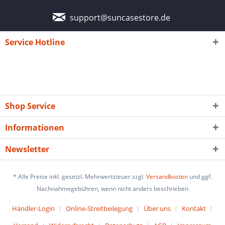
support@suncasestore.de
Service Hotline
Shop Service
Informationen
Newsletter
* Alle Preise inkl. gesetzl. Mehrwertsteuer zzgl.
Versandkosten
und ggf.
Nachnahmegebühren, wenn nicht anders beschrieben
Händler-Login
Online-Streitbeilegung
Über uns
Kontakt