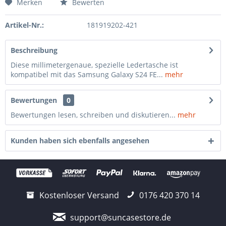
Merken
Bewerten
Artikel-Nr.:
181919202-421
Beschreibung
Diese millimetergenaue, spezielle Ledertasche ist
kompatibel mit das Samsung Galaxy S24 FE...
mehr
Bewertungen
0
Bewertungen lesen, schreiben und diskutieren...
mehr
Kunden haben sich ebenfalls angesehen
Kostenloser Versand
0176 420 370 14
support@suncasestore.de