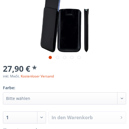
27,90 € *
inkl. MwSt.
Kostenloser Versand
Farbe:
In den
Warenkorb