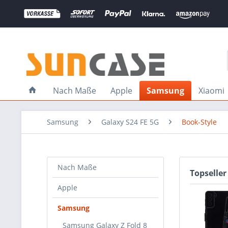
Nach Maße
Apple
Samsung
Xiaomi
Samsung
Galaxy S24 FE 5G
Book-Style
Nach Maße
Topseller
Apple
Samsung
Samsung Galaxy Z Fold 8