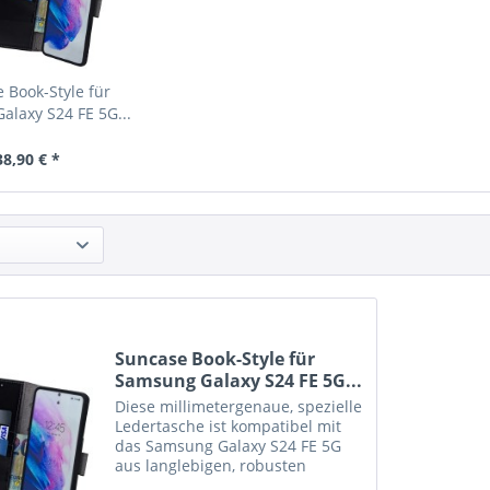
 Book-Style für
laxy S24 FE 5G...
38,90 € *
Suncase Book-Style für
Samsung Galaxy S24 FE 5G...
Diese millimetergenaue, spezielle
Ledertasche ist kompatibel mit
das Samsung Galaxy S24 FE 5G
aus langlebigen, robusten
ECHTEM Leder angefertigt. Der