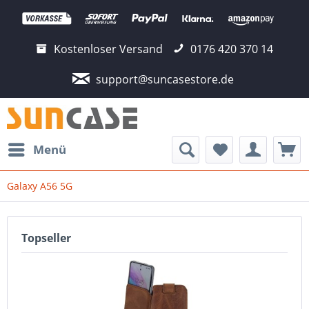
Kostenloser Versand
0176 420 370 14
support@suncasestore.de
Menü
Galaxy A56 5G
Topseller