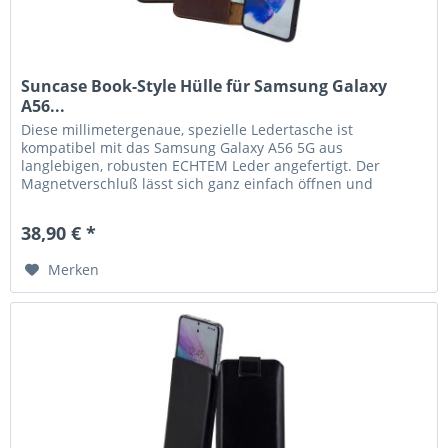
Suncase Book-Style Hülle für Samsung Galaxy
A56...
Diese millimetergenaue, spezielle Ledertasche ist
kompatibel mit das Samsung Galaxy A56 5G aus
langlebigen, robusten ECHTEM Leder angefertigt. Der
Magnetverschluß lässt sich ganz einfach öffnen und
schließen. Durch die Verwendung einer...
38,90 € *
Merken