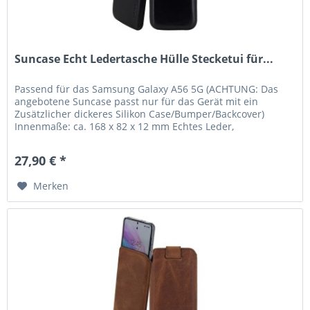
Suncase Echt Ledertasche Hülle Stecketui für...
Passend für das Samsung Galaxy A56 5G (ACHTUNG: Das
angebotene Suncase passt nur für das Gerät mit ein
Zusätzlicher dickeres Silikon Case/Bumper/Backcover)
Innenmaße: ca. 168 x 82 x 12 mm Echtes Leder,
handverarbeitete Nähte und kräftige...
27,90 € *
Merken