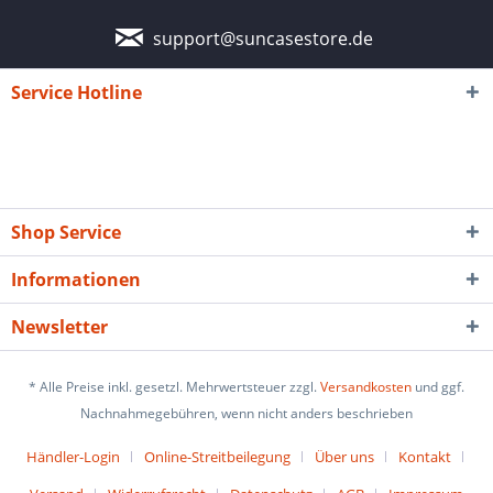
support@suncasestore.de
Service Hotline
Shop Service
Informationen
Newsletter
* Alle Preise inkl. gesetzl. Mehrwertsteuer zzgl.
Versandkosten
und ggf.
Nachnahmegebühren, wenn nicht anders beschrieben
Händler-Login
Online-Streitbeilegung
Über uns
Kontakt