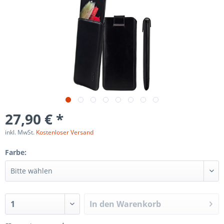
27,90 € *
inkl. MwSt.
Kostenloser Versand
Farbe:
In den
Warenkorb