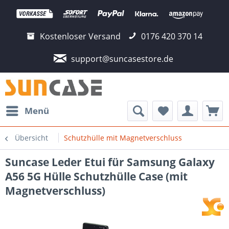
Kostenloser Versand
0176 420 370 14
support@suncasestore.de
Menü
Übersicht
Schutzhülle mit Magnetverschluss
Suncase Leder Etui für Samsung Galaxy
A56 5G Hülle Schutzhülle Case (mit
Magnetverschluss)