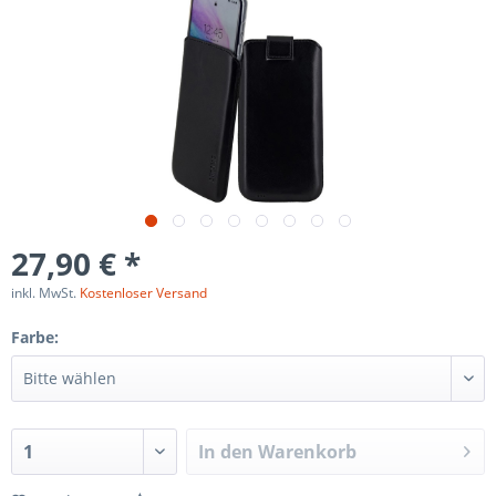
27,90 € *
inkl. MwSt.
Kostenloser Versand
Farbe:
In den
Warenkorb