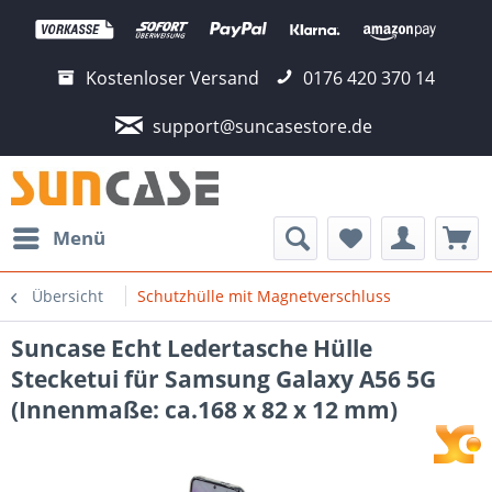
Kostenloser Versand
0176 420 370 14
support@suncasestore.de
Menü
Übersicht
Schutzhülle mit Magnetverschluss
Suncase Echt Ledertasche Hülle
Stecketui für Samsung Galaxy A56 5G
(Innenmaße: ca.168 x 82 x 12 mm)