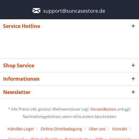
support@suncasestore.de
Service Hotline
Shop Service
Informationen
Newsletter
* Alle Preise inkl. gesetzl. Mehrwertsteuer zzgl.
Versandkosten
und ggf.
Nachnahmegebühren, wenn nicht anders beschrieben
Händler-Login
Online-Streitbeilegung
Über uns
Kontakt