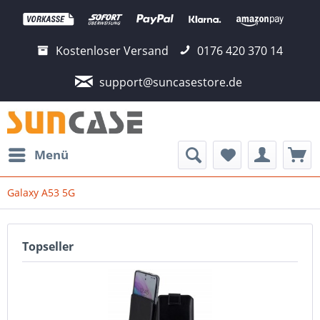
Kostenloser Versand
0176 420 370 14
support@suncasestore.de
Menü
Galaxy A53 5G
Topseller