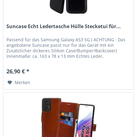
Suncase Echt Ledertasche Hülle Stecketui für...
Passend für das Samsung Galaxy A53 5G ( ACHTUNG : Das
angebotene Suncase passt nur für das Gerät mit ein
Zusätzlicher dickeres Silikon Case/Bumper/Backcover)
Innenmaße: ca. 163 x 78 x 13 mm Echtes Leder,
handverarbeitete Nähte und...
26,90 € *
Merken