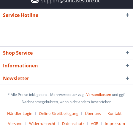
support@suncasestore.de
Service Hotline
Shop Service
Informationen
Newsletter
* Alle Preise inkl. gesetzl. Mehrwertsteuer zzgl.
Versandkosten
und ggf.
Nachnahmegebühren, wenn nicht anders beschrieben
Händler-Login
Online-Streitbeilegung
Über uns
Kontakt
Versand
Widerrufsrecht
Datenschutz
AGB
Impressum