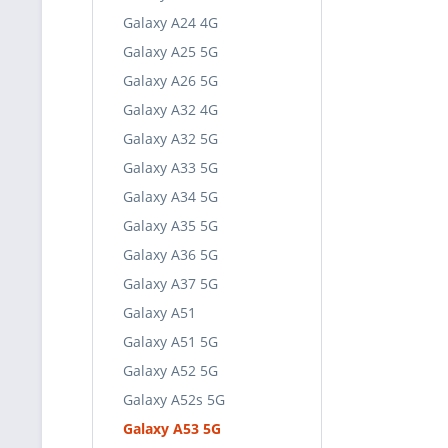
Galaxy A24 4G
Galaxy A25 5G
Galaxy A26 5G
Galaxy A32 4G
Galaxy A32 5G
Galaxy A33 5G
Galaxy A34 5G
Galaxy A35 5G
Galaxy A36 5G
Galaxy A37 5G
Galaxy A51
Galaxy A51 5G
Galaxy A52 5G
Galaxy A52s 5G
Galaxy A53 5G