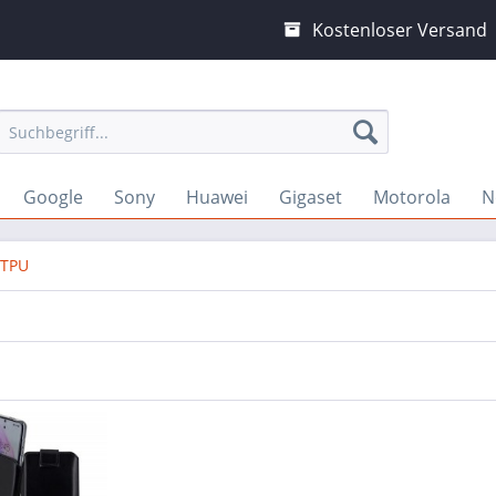
Kostenloser Versand
Google
Sony
Huawei
Gigaset
Motorola
N
 TPU