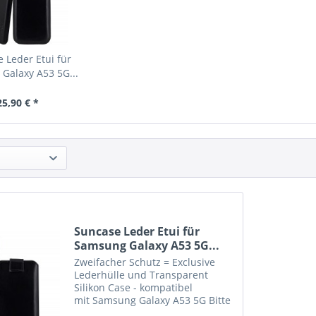
 Leder Etui für
Galaxy A53 5G...
25,90 € *
Suncase Leder Etui für
Samsung Galaxy A53 5G...
Zweifacher Schutz = Exclusive
Lederhülle und Transparent
Silikon Case - kompatibel
mit Samsung Galaxy A53 5G Bitte
beachten Sie : Etui in grösserer