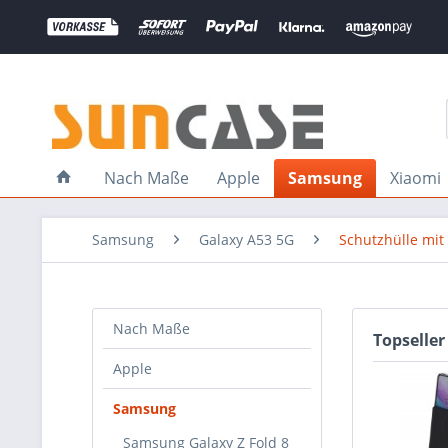
Nach Maße
Apple
Samsung
Xiaomi
Samsung
Galaxy A53 5G
Schutzhülle mit
Nach Maße
Topseller
Apple
Samsung
Samsung Galaxy Z Fold 8