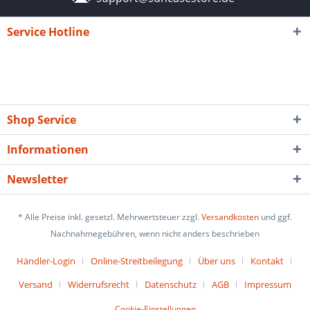
Service Hotline
Shop Service
Informationen
Newsletter
* Alle Preise inkl. gesetzl. Mehrwertsteuer zzgl.
Versandkosten
und ggf.
Nachnahmegebühren, wenn nicht anders beschrieben
Händler-Login
Online-Streitbeilegung
Über uns
Kontakt
Versand
Widerrufsrecht
Datenschutz
AGB
Impressum
Cookie-Einstellungen