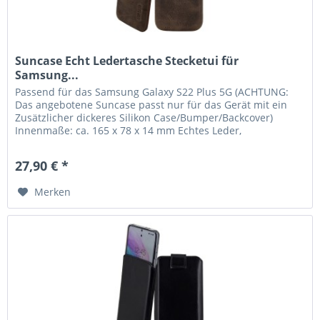
Suncase Echt Ledertasche Stecketui für
Samsung...
Passend für das Samsung Galaxy S22 Plus 5G (ACHTUNG:
Das angebotene Suncase passt nur für das Gerät mit ein
Zusätzlicher dickeres Silikon Case/Bumper/Backcover)
Innenmaße: ca. 165 x 78 x 14 mm Echtes Leder,
handverarbeitete Nähte und...
27,90 € *
Merken