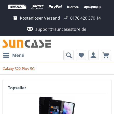
Kostenloser Versand
0176 420 370 14
support@suncasestore.de
Menü
Galaxy S22 Plus 5G
Topseller