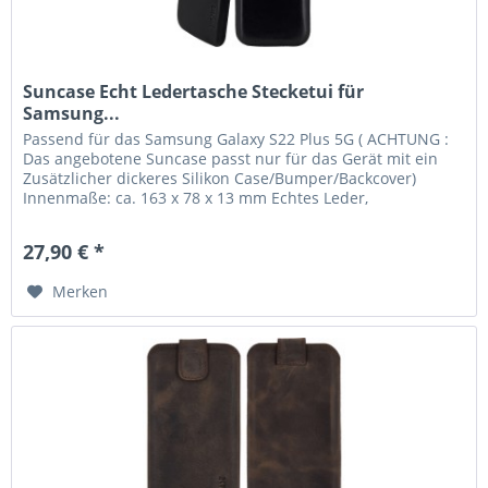
Suncase Echt Ledertasche Stecketui für
Samsung...
Passend für das Samsung Galaxy S22 Plus 5G ( ACHTUNG :
Das angebotene Suncase passt nur für das Gerät mit ein
Zusätzlicher dickeres Silikon Case/Bumper/Backcover)
Innenmaße: ca. 163 x 78 x 13 mm Echtes Leder,
handverarbeitete Nähte und...
27,90 € *
Merken