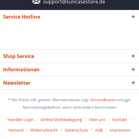
support@suncasestore.de
Service Hotline
Shop Service
Informationen
Newsletter
* Alle Preise inkl. gesetzl. Mehrwertsteuer zzgl.
Versandkosten
und ggf.
Nachnahmegebühren, wenn nicht anders beschrieben
Händler-Login
Online-Streitbeilegung
Über uns
Kontakt
Versand
Widerrufsrecht
Datenschutz
AGB
Impressum