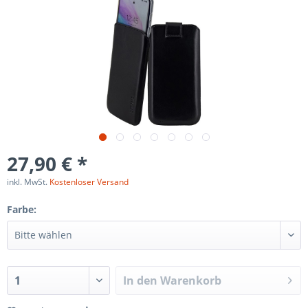
27,90 € *
inkl. MwSt.
Kostenloser Versand
Farbe:
In den
Warenkorb