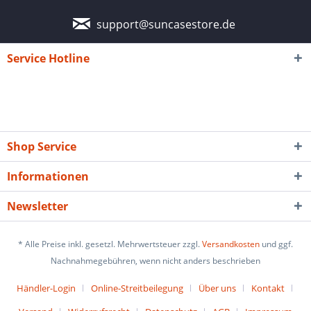
support@suncasestore.de
Service Hotline
Shop Service
Informationen
Newsletter
* Alle Preise inkl. gesetzl. Mehrwertsteuer zzgl.
Versandkosten
und ggf.
Nachnahmegebühren, wenn nicht anders beschrieben
Händler-Login
Online-Streitbeilegung
Über uns
Kontakt