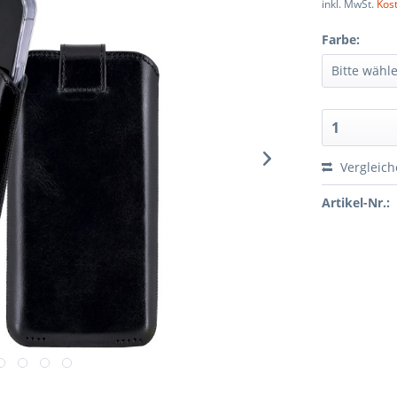
inkl. MwSt.
Kos
Farbe:
Vergleic
Artikel-Nr.: