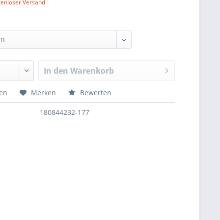
tenloser Versand
In den
Warenkorb
hen
Merken
Bewerten
180844232-177