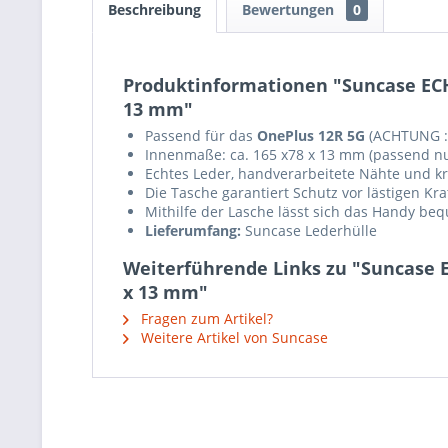
Beschreibung
Bewertungen
0
Produktinformationen "Suncase ECH
13 mm"
Passend für das
OnePlus 12R 5G
(ACHTUNG : 
Innenmaße: ca. 165 x78 x 13 mm (passend nu
Echtes Leder, handverarbeitete Nähte und krä
Die Tasche garantiert Schutz vor lästigen K
Mithilfe der Lasche lässt sich das Handy b
Lieferumfang:
Suncase Lederhülle
Weiterführende Links zu "Suncase E
x 13 mm"
Fragen zum Artikel?
Weitere Artikel von Suncase