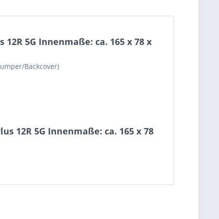
 12R 5G Innenmaße: ca. 165 x 78 x
/Bumper/Backcover)
us 12R 5G Innenmaße: ca. 165 x 78