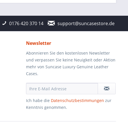
0176 420 370 14
support@suncasestore.de
Newsletter
Abonnieren Sie den kostenlosen Newsletter
und verpassen Sie keine Neuigkeit oder Aktion
mehr von Suncase Luxury Genuine Leather
Cases.
Ich habe die
Datenschutzbestimmungen
zur
Kenntnis genommen.