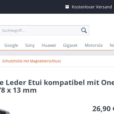
Kostenloser Versand
Google
Sony
Huawei
Gigaset
Motorola
N
Schutzhülle mit Magnetverschluss
e Leder Etui kompatibel mit On
78 x 13 mm
26,90 