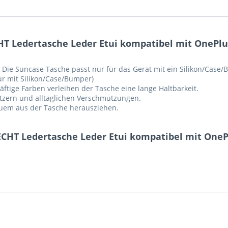
T Ledertasche Leder Etui kompatibel mit OnePlus
Die Suncase Tasche passt nur für das Gerät mit ein Silikon/Case
r mit Silikon/Case/Bumper)
ftige Farben verleihen der Tasche eine lange Haltbarkeit.
ratzern und alltäglichen Verschmutzungen.
equem aus der Tasche herausziehen.
CHT Ledertasche Leder Etui kompatibel mit OnePl