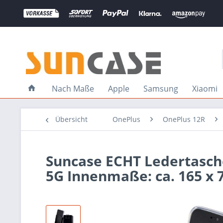
Nach Maße
Apple
Samsung
Xiaomi
Übersicht
OnePlus
OnePlus 12R
Suncase ECHT Ledertasch
5G Innenmaße: ca. 165 x 