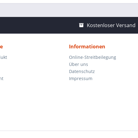
Kostenloser Versand
ce
Informationen
dukt
Online-Streitbeilegung
Über uns
Datenschutz
ht
Impressum