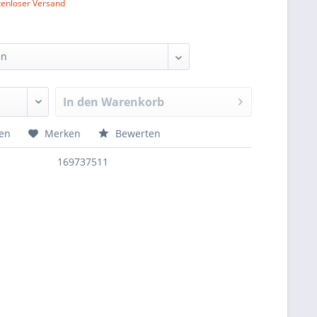
tenloser Versand
In den
Warenkorb
hen
Merken
Bewerten
169737511