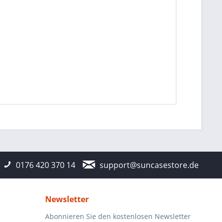
0176 420 370 14
support@suncasestore.de
Newsletter
Abonnieren Sie den kostenlosen Newsletter