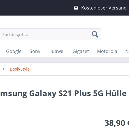
Kostenloser Versand
Google
Sony
Huawei
Gigaset
Motorola
N
Book-Style
amsung Galaxy S21 Plus 5G Hülle
38,90 