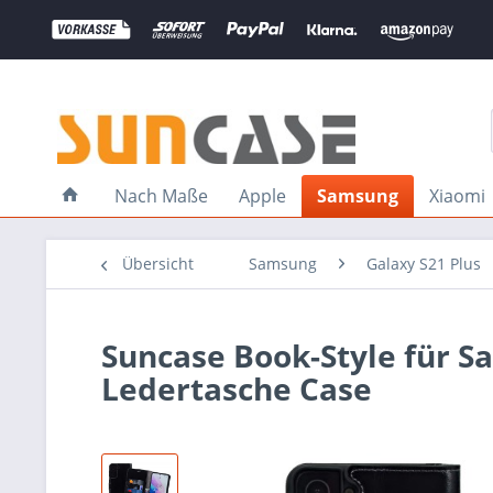
Nach Maße
Apple
Samsung
Xiaomi
Übersicht
Samsung
Galaxy S21 Plus
Suncase Book-Style für S
Ledertasche Case