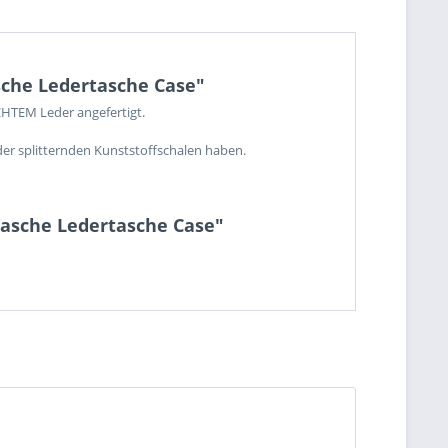
sche Ledertasche Case"
CHTEM Leder angefertigt.
der splitternden Kunststoffschalen haben.
Tasche Ledertasche Case"