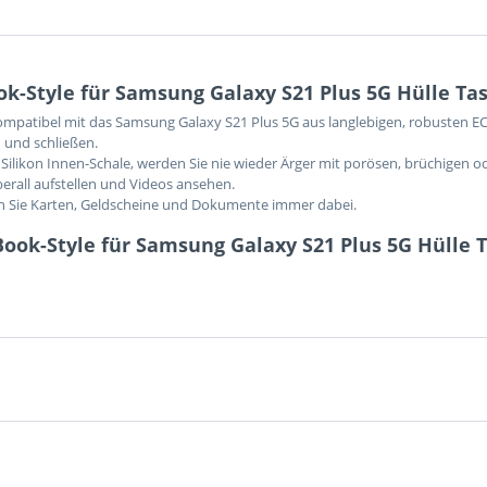
k-Style für Samsung Galaxy S21 Plus 5G Hülle Ta
 kompatibel mit das Samsung Galaxy S21 Plus 5G aus langlebigen, robusten E
 und schließen.
Silikon Innen-Schale, werden Sie nie wieder Ärger mit porösen, brüchigen o
berall aufstellen und Videos ansehen.
en Sie Karten, Geldscheine und Dokumente immer dabei.
ook-Style für Samsung Galaxy S21 Plus 5G Hülle 