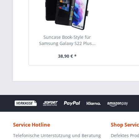
Suncase Book-Style für
Samsung Galaxy S22 Plus...
38,90 € *
Service Hotline
Shop Servi
Telefonische Unterstützung und Beratung
Defektes Pro