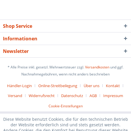
Shop Service
Informationen
Newsletter
* Alle Preise inkl. gesetzl. Mehrwertsteuer zzgl.
Versandkosten
und ggf.
Nachnahmegebühren, wenn nicht anders beschrieben
Händler-Login
Online-Streitbeilegung
Über uns
Kontakt
Versand
Widerrufsrecht
Datenschutz
AGB
Impressum
Cookie-Einstellungen
Diese Website benutzt Cookies, die für den technischen Betrieb
der Website erforderlich sind und stets gesetzt werden.
Andere Cookies, die den Komfort bei Benutzung dieser Website