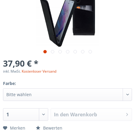
37,90 € *
inkl. MwSt.
Kostenloser Versand
Farbe:
In den
Warenkorb
Merken
Bewerten