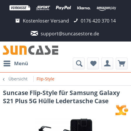
Kostenloser Versand
0176 420 370 14
support@suncasestore.de
Menü
Übersicht
Flip-Style
Suncase Flip-Style für Samsung Galaxy
S21 Plus 5G Hülle Ledertasche Case