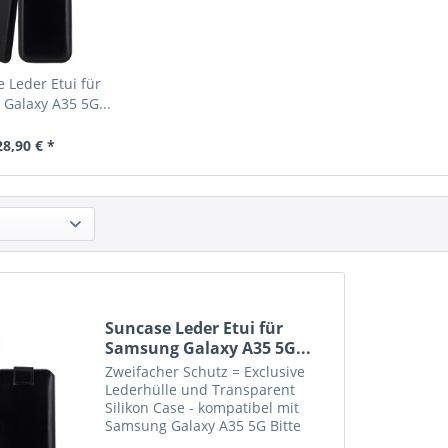
 Leder Etui für
Galaxy A35 5G...
28,90 € *
Suncase Leder Etui für
Samsung Galaxy A35 5G...
Zweifacher Schutz = Exclusive
Lederhülle und Transparent
Silikon Case - kompatibel mit
Samsung Galaxy A35 5G Bitte
beachten Sie : Etui in grösserer