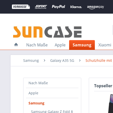
Nach Maße
Apple
Samsung
Xiaomi
Samsung
Galaxy A35 5G
Schutzhülle mit
Nach Maße
Topseller
Apple
Samsung
Samsung Galaxy Z Fold 8