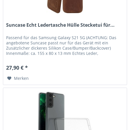
Suncase Echt Ledertasche Hülle Stecketui für...
Passend für das Samsung Galaxy S21 5G (ACHTUNG: Das
angebotene Suncase passt nur für das Gerät mit ein
Zusätzlicher dickeres Silikon Case/Bumper/Backcover)
Innenmaße: ca. 155 x 80 x 13 mm Echtes Leder,
handverarbeitete Nähte und kräftige...
27,90 € *
Merken