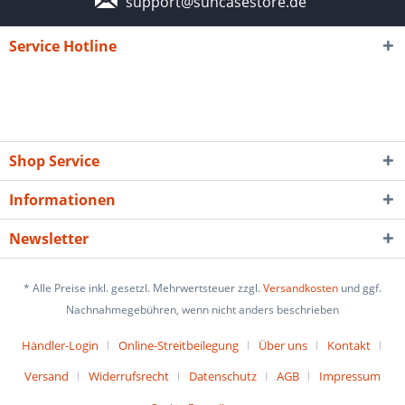
support@suncasestore.de
Service Hotline
Shop Service
Informationen
Newsletter
* Alle Preise inkl. gesetzl. Mehrwertsteuer zzgl.
Versandkosten
und ggf.
Nachnahmegebühren, wenn nicht anders beschrieben
Händler-Login
Online-Streitbeilegung
Über uns
Kontakt
Versand
Widerrufsrecht
Datenschutz
AGB
Impressum