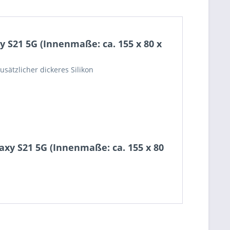
 S21 5G (Innenmaße: ca. 155 x 80 x
sätzlicher dickeres Silikon
xy S21 5G (Innenmaße: ca. 155 x 80