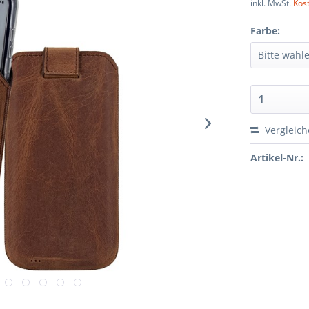
inkl. MwSt.
Kos
Farbe:
Vergleic
Artikel-Nr.: