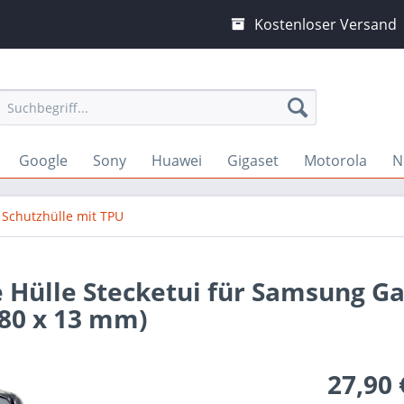
Kostenloser Versand
Google
Sony
Huawei
Gigaset
Motorola
N
Schutzhülle mit TPU
 Hülle Stecketui für Samsung Ga
 80 x 13 mm)
27,90 