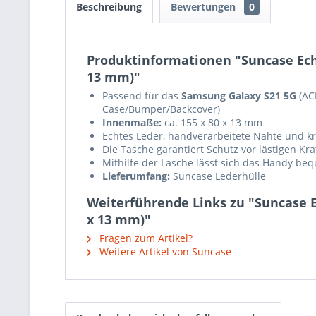
Beschreibung
Bewertungen
0
Produktinformationen "Suncase Echt
13 mm)"
Passend für das
Samsung Galaxy S21 5G
(AC
Case/Bumper/Backcover)
Innenmaße:
ca. 155 x 80 x 13 mm
Echtes Leder, handverarbeitete Nähte und krä
Die Tasche garantiert Schutz vor lästigen K
Mithilfe der Lasche lässt sich das Handy b
Lieferumfang:
Suncase Lederhülle
Weiterführende Links zu "Suncase E
x 13 mm)"
Fragen zum Artikel?
Weitere Artikel von Suncase