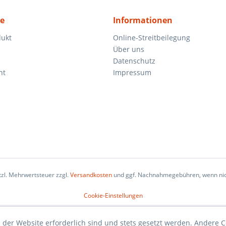
ce
Informationen
dukt
Online-Streitbeilegung
Über uns
Datenschutz
ht
Impressum
etzl. Mehrwertsteuer zzgl.
Versandkosten
und ggf. Nachnahmegebühren, wenn nic
Cookie-Einstellungen
 der Website erforderlich sind und stets gesetzt werden. Andere C