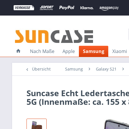
Nach Maße
Apple
Samsung
Xiaomi
Übersicht
Samsung
Galaxy S21
Suncase Echt Ledertasche
5G (Innenmaße: ca. 155 x