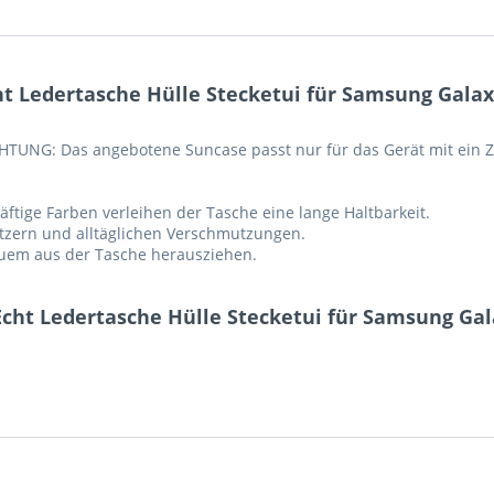
 Ledertasche Hülle Stecketui für Samsung Galaxy
HTUNG: Das angebotene Suncase passt nur für das Gerät mit ein Zu
ftige Farben verleihen der Tasche eine lange Haltbarkeit.
ratzern und alltäglichen Verschmutzungen.
equem aus der Tasche herausziehen.
cht Ledertasche Hülle Stecketui für Samsung Gala