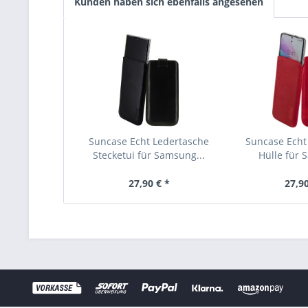
Kunden haben sich ebenfalls angesehen
Suncase Echt Ledertasche
Suncase Echt
Stecketui für Samsung...
Hülle für 
27,90 € *
27,90