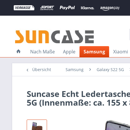
Nach Maße
Apple
Samsung
Xiaomi
Übersicht
Samsung
Galaxy S22 5G
Suncase Echt Ledertasche
5G (Innenmaße: ca. 155 x