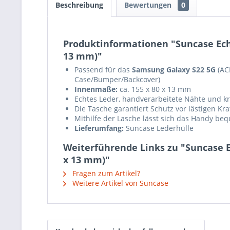
Beschreibung
Bewertungen
0
Produktinformationen "Suncase Echt
13 mm)"
Passend für das
Samsung Galaxy S22 5G
(AC
Case/Bumper/Backcover)
Innenmaße:
ca. 155 x 80 x 13 mm
Echtes Leder, handverarbeitete Nähte und krä
Die Tasche garantiert Schutz vor lästigen K
Mithilfe der Lasche lässt sich das Handy b
Lieferumfang:
Suncase Lederhülle
Weiterführende Links zu "Suncase E
x 13 mm)"
Fragen zum Artikel?
Weitere Artikel von Suncase