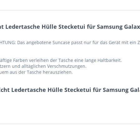
 Ledertasche Hülle Stecketui für Samsung Galaxy
HTUNG: Das angebotene Suncase passt nur für das Gerät mit ein Zu
ftige Farben verleihen der Tasche eine lange Haltbarkeit.
ratzern und alltäglichen Verschmutzungen.
equem aus der Tasche herausziehen.
cht Ledertasche Hülle Stecketui für Samsung Gala