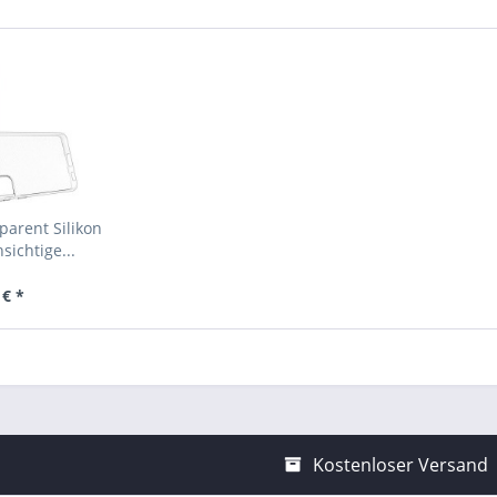
arent Silikon
sichtige...
 € *
Kostenloser Versand