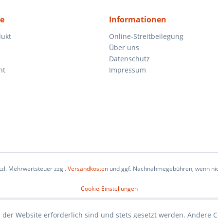
ce
Informationen
dukt
Online-Streitbeilegung
Über uns
Datenschutz
ht
Impressum
etzl. Mehrwertsteuer zzgl.
Versandkosten
und ggf. Nachnahmegebühren, wenn nic
Cookie-Einstellungen
 der Website erforderlich sind und stets gesetzt werden. Andere C