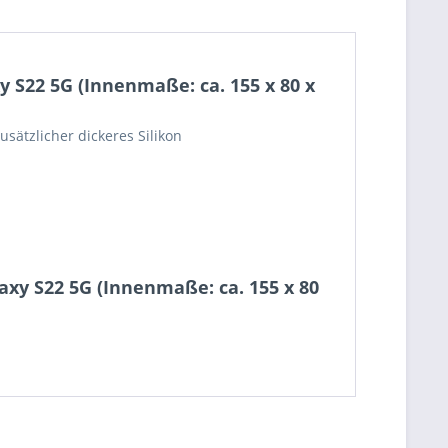
 S22 5G (Innenmaße: ca. 155 x 80 x
sätzlicher dickeres Silikon
xy S22 5G (Innenmaße: ca. 155 x 80