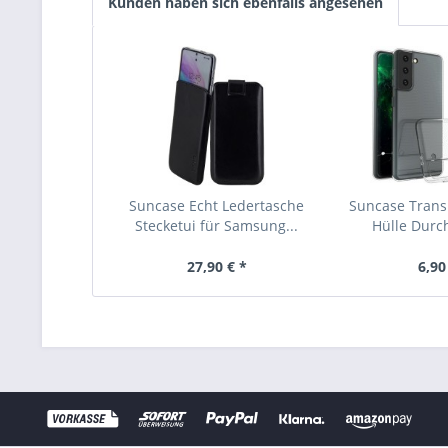
Kunden haben sich ebenfalls angesehen
Suncase Echt Ledertasche
Suncase Transp
Stecketui für Samsung...
Hülle Durch
27,90 € *
6,90