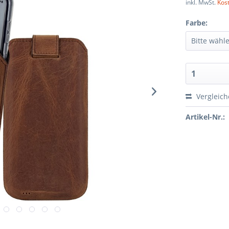
inkl. MwSt.
Kos
Farbe:
Vergleic
Artikel-Nr.: