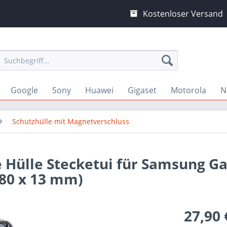
Kostenloser Versand
Google
Sony
Huawei
Gigaset
Motorola
N
Schutzhülle mit Magnetverschluss
 Hülle Stecketui für Samsung Ga
 80 x 13 mm)
27,90 