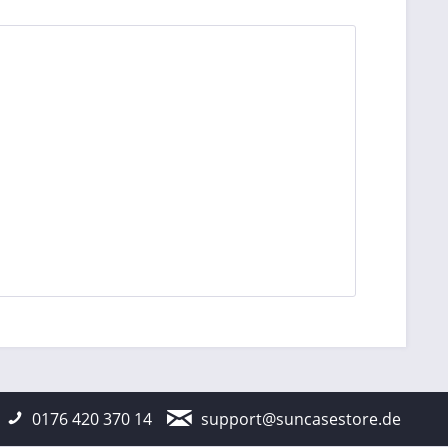
0176 420 370 14
support@suncasestore.de