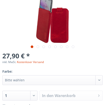
27,90 € *
inkl. MwSt.
Kostenloser Versand
Farbe:
In den
Warenkorb