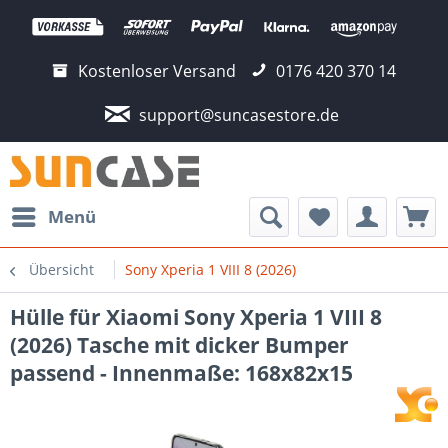
Kostenloser Versand
0176 420 370 14
support@suncasestore.de
Menü
Übersicht
Sony Xperia 1 VIII 8 (2026)
Hülle für Xiaomi Sony Xperia 1 VIII 8
(2026) Tasche mit dicker Bumper
passend - Innenmaße: 168x82x15