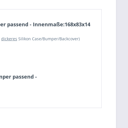
mper passend - Innenmaße:168x83x14
r
dickeres
Silikon Case/Bumper/Backcover)
mper passend -