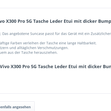
vo X300 Pro 5G Tasche Leder Etui mit dicker Bu
G
: Das angebotene Suncase passt für das Gerät mit ein Zusätzliche
ftige Farben verleihen der Tasche eine lange Haltbarkeit.
ratzern und alltäglichen Verschmutzungen.
equem aus der Tasche herausziehen.
 Vivo X300 Pro 5G Tasche Leder Etui mit dicker Bu
enfalls angesehen