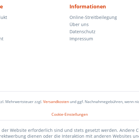
ce
Informationen
dukt
Online-Streitbeilegung
Über uns
Datenschutz
ht
Impressum
etzl. Mehrwertsteuer zzgl.
Versandkosten
und ggf. Nachnahmegebühren, wenn nic
Cookie-Einstellungen
 der Website erforderlich sind und stets gesetzt werden. Andere C
irektwerbung dienen oder die Interaktion mit anderen Websites un