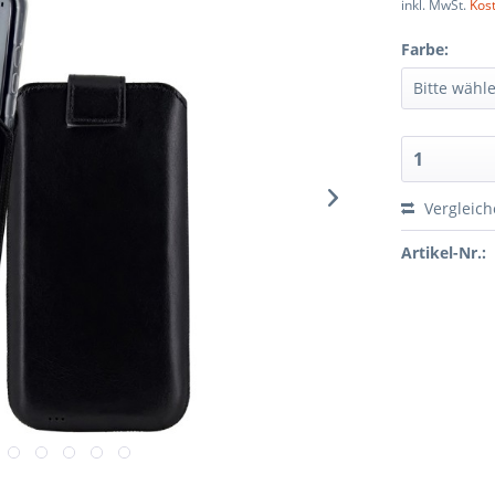
inkl. MwSt.
Kos
Farbe:
Vergleic
Artikel-Nr.: