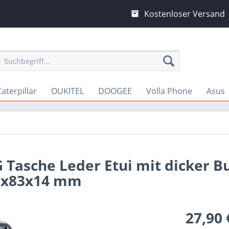
Kostenloser Versand
Caterpillar
OUKITEL
DOOGEE
Volla Phone
Asus
5G Tasche Leder Etui mit dicker 
8x83x14 mm
27,90 