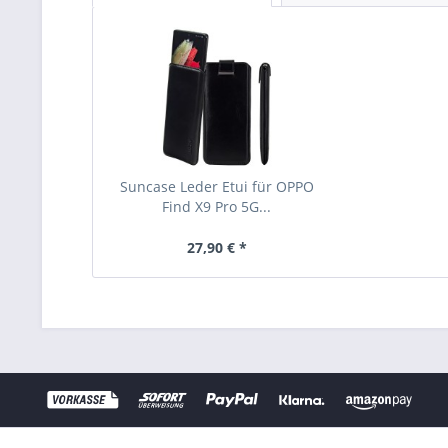
Suncase Leder Etui für OPPO
Find X9 Pro 5G...
27,90 € *