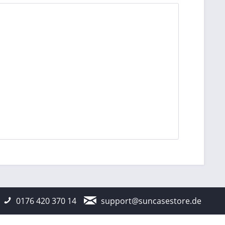
0176 420 370 14
support@suncasestore.de