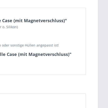
e Case (mit Magnetverschluss)"
o. Silikon)
 oder sonstige Hüllen angepasst ist!
lle Case (mit Magnetverschluss)"