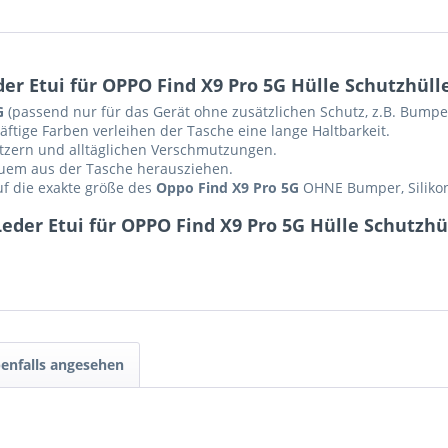
r Etui für OPPO Find X9 Pro 5G Hülle Schutzhüll
G
(passend nur für das Gerät ohne zusätzlichen Schutz, z.B. Bumper 
ftige Farben verleihen der Tasche eine lange Haltbarkeit.
ratzern und alltäglichen Verschmutzungen.
equem aus der Tasche herausziehen.
auf die exakte größe des
Oppo Find X9 Pro 5G
OHNE Bumper, Silikon
eder Etui für OPPO Find X9 Pro 5G Hülle Schutzhü
enfalls angesehen