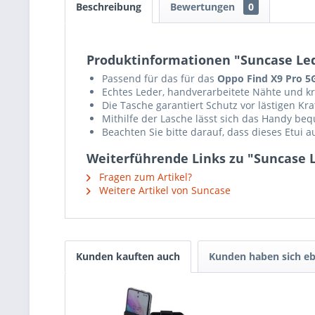
Beschreibung
Bewertungen
0
Produktinformationen "Suncase Lede
Passend für das für das
Oppo Find X9 Pro 5
Echtes Leder, handverarbeitete Nähte und krä
Die Tasche garantiert Schutz vor lästigen K
Mithilfe der Lasche lässt sich das Handy b
Beachten Sie bitte darauf, dass dieses Etui 
Weiterführende Links zu "Suncase L
Fragen zum Artikel?
Weitere Artikel von Suncase
Kunden kauften auch
Kunden haben sich eb