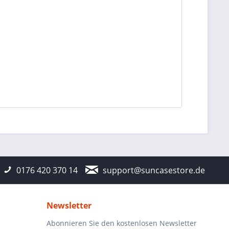
0176 420 370 14
support@suncasestore.de
Newsletter
Abonnieren Sie den kostenlosen Newsletter