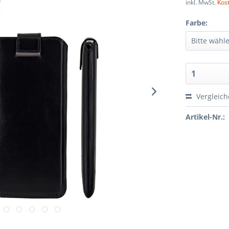
inkl. MwSt.
Kos
Farbe:
Vergleic
Artikel-Nr.: