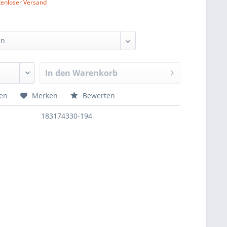
tenloser Versand
In den
Warenkorb
hen
Merken
Bewerten
183174330-194