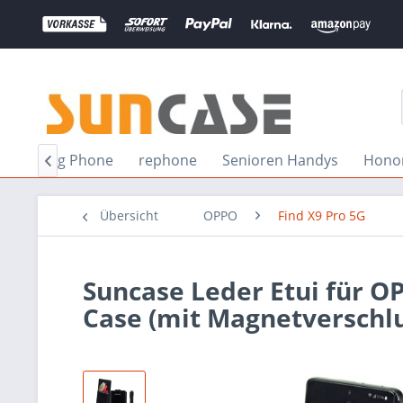
Nothing Phone
rephone
Senioren Handys
Hono

Übersicht
OPPO
Find X9 Pro 5G
Suncase Leder Etui für O
Case (mit Magnetverschlu