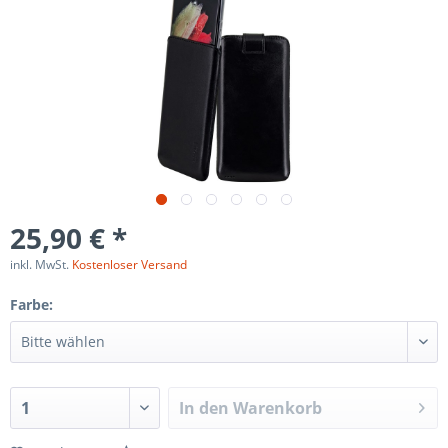
25,90 € *
inkl. MwSt.
Kostenloser Versand
Farbe:
In den
Warenkorb