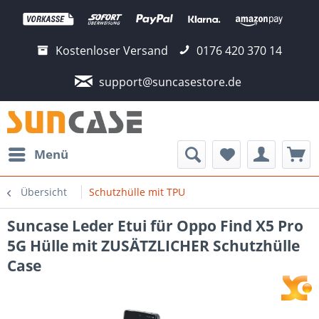
Kostenloser Versand
0176 420 370 14
support@suncasestore.de
Menü
Übersicht
Schutzhülle mit TPU
Suncase Leder Etui für Oppo Find X5 Pro
5G Hülle mit ZUSÄTZLICHER Schutzhülle
Case