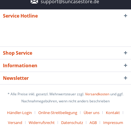
support@suncasestore.de
Service Hotline
Shop Service
Informationen
Newsletter
* Alle Preise inkl. gesetzl. Mehrwertsteuer zzgl.
Versandkosten
und ggf.
Nachnahmegebühren, wenn nicht anders beschrieben
Händler-Login
Online-Streitbeilegung
Über uns
Kontakt
Versand
Widerrufsrecht
Datenschutz
AGB
Impressum