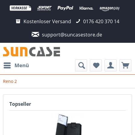
Kostenloser Versand
0176 420 370 14
support@suncasestore.de
Menü
Reno 2
Topseller