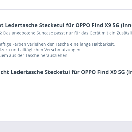
 Ledertasche Stecketui für OPPO Find X9 5G (Inn
G
: Das angebotene Suncase passt nur für das Gerät mit ein Zusätzl
ftige Farben verleihen der Tasche eine lange Haltbarkeit.
ratzern und alltäglichen Verschmutzungen.
equem aus der Tasche herausziehen.
cht Ledertasche Stecketui für OPPO Find X9 5G (