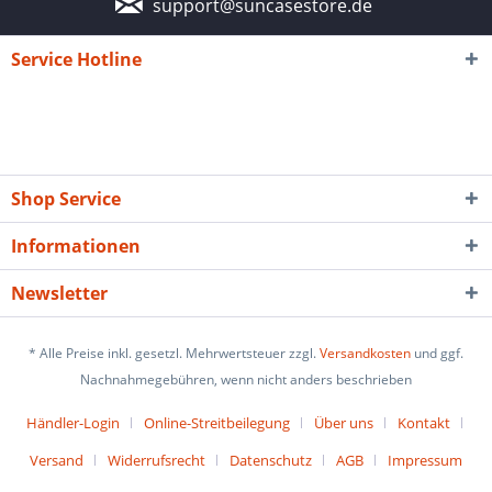
support@suncasestore.de
Service Hotline
Shop Service
Informationen
Newsletter
* Alle Preise inkl. gesetzl. Mehrwertsteuer zzgl.
Versandkosten
und ggf.
Nachnahmegebühren, wenn nicht anders beschrieben
Händler-Login
Online-Streitbeilegung
Über uns
Kontakt
Versand
Widerrufsrecht
Datenschutz
AGB
Impressum