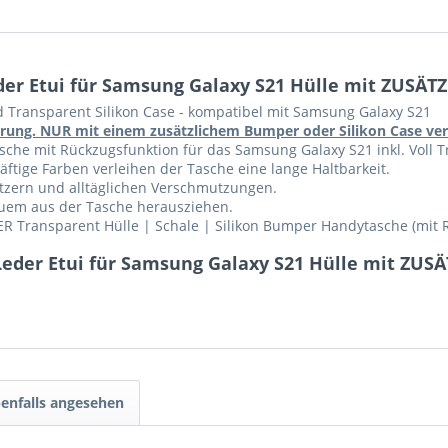
er Etui für Samsung Galaxy S21 Hülle mit ZUSÄTZ
d Transparent Silikon Case - kompatibel mit Samsung Galaxy S21
führung. NUR mit einem zusätzlichem Bumper oder Silikon Case v
che mit Rückzugsfunktion für das Samsung Galaxy S21 inkl. Voll Tr
ftige Farben verleihen der Tasche eine lange Haltbarkeit.
ratzern und alltäglichen Verschmutzungen.
equem aus der Tasche herausziehen.
R Transparent Hülle | Schale | Silikon Bumper Handytasche (mit 
eder Etui für Samsung Galaxy S21 Hülle mit ZUS
enfalls angesehen