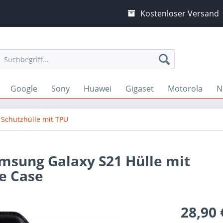
Kostenloser Versand
Google
Sony
Huawei
Gigaset
Motorola
N
Schutzhülle mit TPU
amsung Galaxy S21 Hülle mit
e Case
28,90 