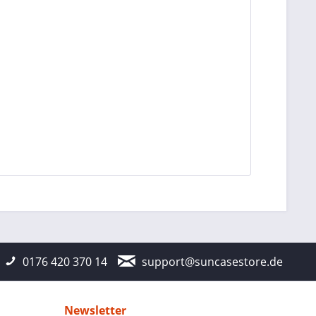
0176 420 370 14
support@suncasestore.de
Newsletter