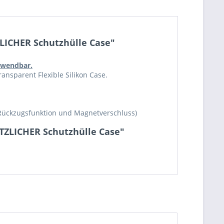
LICHER Schutzhülle Case"
erwendbar.
ansparent Flexible Silikon Case.
Rückzugsfunktion und Magnetverschluss)
ÄTZLICHER Schutzhülle Case"