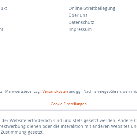
dukt
Online-Streitbeilegung
Über uns
Datenschutz
ht
Impressum
etzl. Mehrwertsteuer zzgl.
Versandkosten
und ggf. Nachnahmegebühren, wenn nic
Cookie-Einstellungen
 der Website erforderlich sind und stets gesetzt werden. Andere C
irektwerbung dienen oder die Interaktion mit anderen Websites un
r Zustimmung gesetzt.