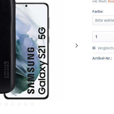
inkl. MwSt.
Kos
Farbe:
Vergleic
Artikel-Nr.: