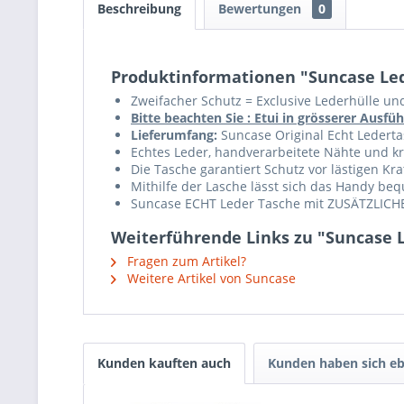
Beschreibung
Bewertungen
0
Produktinformationen "Suncase Led
Zweifacher Schutz = Exclusive Lederhülle un
Bitte beachten Sie : Etui in grösserer Aus
Lieferumfang:
Suncase Original Echt Ledertas
Echtes Leder, handverarbeitete Nähte und krä
Die Tasche garantiert Schutz vor lästigen K
Mithilfe der Lasche lässt sich das Handy b
Suncase ECHT Leder Tasche mit ZUSÄTZLICHE
Weiterführende Links zu "Suncase L
Fragen zum Artikel?
Weitere Artikel von Suncase
Kunden kauften auch
Kunden haben sich eb