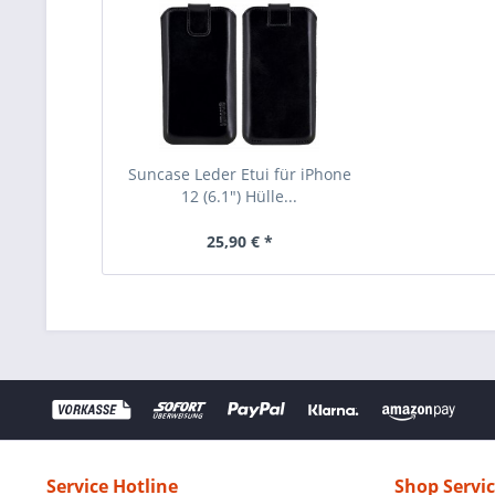
Suncase Leder Etui für iPhone
12 (6.1") Hülle...
25,90 € *
Service Hotline
Shop Servi