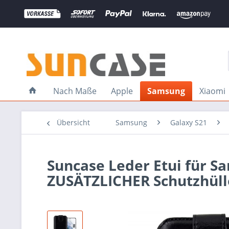
Nach Maße
Apple
Samsung
Xiaomi
Übersicht
Samsung
Galaxy S21
Suncase Leder Etui für S
ZUSÄTZLICHER Schutzhüll