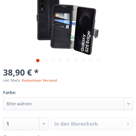
38,90 € *
inkl. MwSt.
Kostenloser Versand
Farbe:
In den
Warenkorb