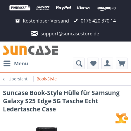
Kostenloser Versand
0176 420 370 14
support@suncasestore.de
Menü
Übersicht
Book-Style
Suncase Book-Style Hülle für Samsung
Galaxy S25 Edge 5G Tasche Echt
Ledertasche Case