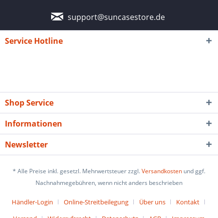
support@suncasestore.de
Service Hotline
Shop Service
Informationen
Newsletter
* Alle Preise inkl. gesetzl. Mehrwertsteuer zzgl.
Versandkosten
und ggf.
Nachnahmegebühren, wenn nicht anders beschrieben
Händler-Login
Online-Streitbeilegung
Über uns
Kontakt