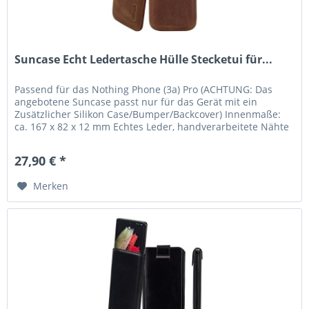
Suncase Echt Ledertasche Hülle Stecketui für...
Passend für das Nothing Phone (3a) Pro (ACHTUNG: Das
angebotene Suncase passt nur für das Gerät mit ein
Zusätzlicher Silikon Case/Bumper/Backcover) Innenmaße:
ca. 167 x 82 x 12 mm Echtes Leder, handverarbeitete Nähte
und kräftige Farben...
27,90 € *
Merken