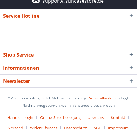
support@suncasestore.de
Service Hotline
Shop Service
Informationen
Newsletter
* Alle Preise inkl. gesetzl. Mehrwertsteuer zzgl.
Versandkosten
und ggf.
Nachnahmegebühren, wenn nicht anders beschrieben
Händler-Login
Online-Streitbeilegung
Über uns
Kontakt
Versand
Widerrufsrecht
Datenschutz
AGB
Impressum