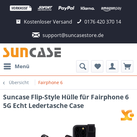
Kostenloser Versand
0176 420 370 14
support@suncasestore.de
Menü
Übersicht
Fairphone 6
Suncase Flip-Style Hülle für Fairphone 6
5G Echt Ledertasche Case