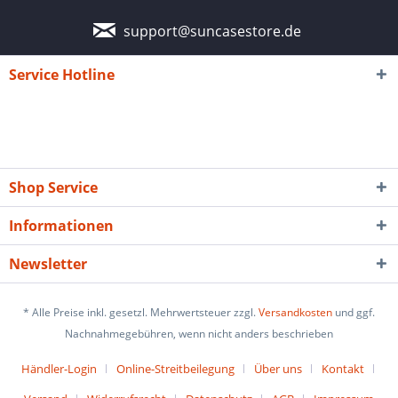
support@suncasestore.de
Service Hotline
Shop Service
Informationen
Newsletter
* Alle Preise inkl. gesetzl. Mehrwertsteuer zzgl.
Versandkosten
und ggf.
Nachnahmegebühren, wenn nicht anders beschrieben
Händler-Login
Online-Streitbeilegung
Über uns
Kontakt