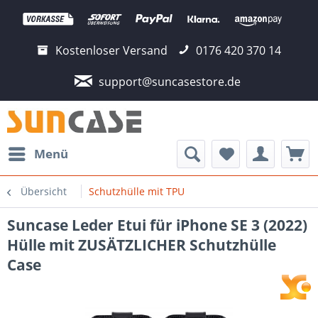
Kostenloser Versand
0176 420 370 14
support@suncasestore.de
Menü
Übersicht
Schutzhülle mit TPU
Suncase Leder Etui für iPhone SE 3 (2022)
Hülle mit ZUSÄTZLICHER Schutzhülle
Case