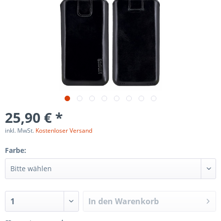
25,90 € *
inkl. MwSt.
Kostenloser Versand
Farbe:
In den
Warenkorb