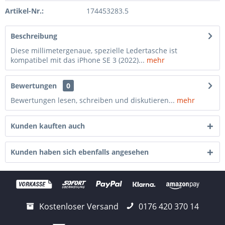
Artikel-Nr.:
174453283.5
Beschreibung
Diese millimetergenaue, spezielle Ledertasche ist
kompatibel mit das iPhone SE 3 (2022)...
mehr
Bewertungen
0
Bewertungen lesen, schreiben und diskutieren...
mehr
Kunden kauften auch
Kunden haben sich ebenfalls angesehen
Kostenloser Versand
0176 420 370 14