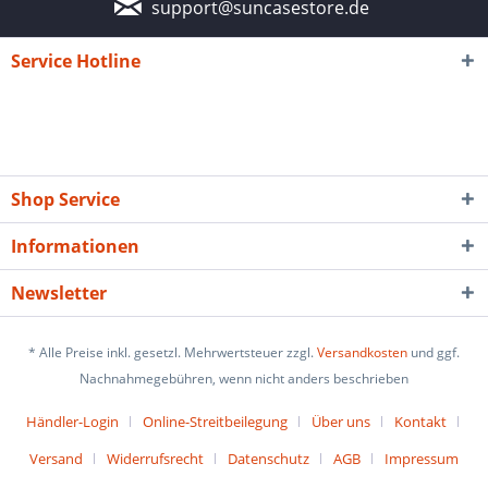
support@suncasestore.de
Service Hotline
Shop Service
Informationen
Newsletter
* Alle Preise inkl. gesetzl. Mehrwertsteuer zzgl.
Versandkosten
und ggf.
Nachnahmegebühren, wenn nicht anders beschrieben
Händler-Login
Online-Streitbeilegung
Über uns
Kontakt
Versand
Widerrufsrecht
Datenschutz
AGB
Impressum