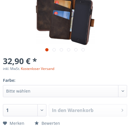
32,90 € *
inkl. MwSt.
Kostenloser Versand
Farbe:
In den
Warenkorb
Merken
Bewerten