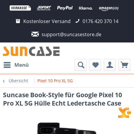
Kostenloser Versand
0176 420 370 14
support@suncasestore.de
Menü
Übersicht
Pixel 10 Pro XL 5G
Suncase Book-Style für Google Pixel 10
Pro XL 5G Hülle Echt Ledertasche Case