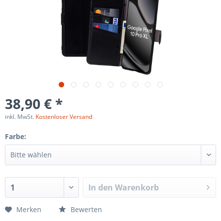
38,90 € *
inkl. MwSt.
Kostenloser Versand
Farbe:
In den
Warenkorb
Merken
Bewerten