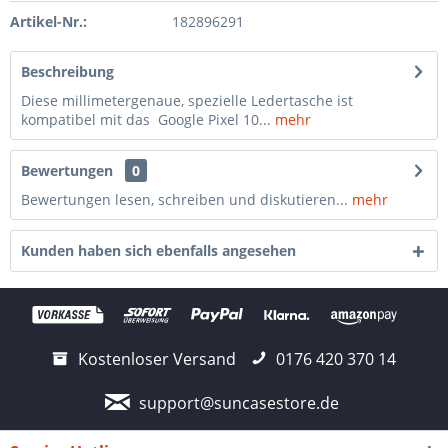
Artikel-Nr.:
182896291
Beschreibung
Diese millimetergenaue, spezielle Ledertasche ist
kompatibel mit das Google Pixel 10...
mehr
Bewertungen
0
Bewertungen lesen, schreiben und diskutieren...
mehr
Kunden haben sich ebenfalls angesehen
Kostenloser Versand
0176 420 370 14
support@suncasestore.de