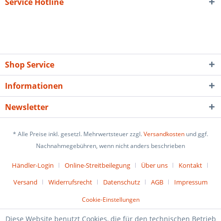
Service Hotline
Shop Service
Informationen
Newsletter
* Alle Preise inkl. gesetzl. Mehrwertsteuer zzgl.
Versandkosten
und ggf.
Nachnahmegebühren, wenn nicht anders beschrieben
Händler-Login
Online-Streitbeilegung
Über uns
Kontakt
Versand
Widerrufsrecht
Datenschutz
AGB
Impressum
Cookie-Einstellungen
Diese Website benutzt Cookies, die für den technischen Betrieb