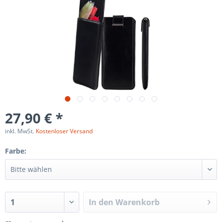
27,90 € *
inkl. MwSt.
Kostenloser Versand
Farbe:
In den
Warenkorb