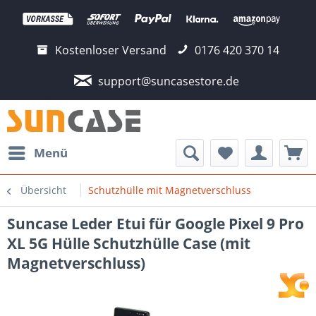
Kostenloser Versand
0176 420 370 14
support@suncasestore.de
Menü
Übersicht
Schutzhülle mit Magnetverschluss
Suncase Leder Etui für Google Pixel 9 Pro
XL 5G Hülle Schutzhülle Case (mit
Magnetverschluss)