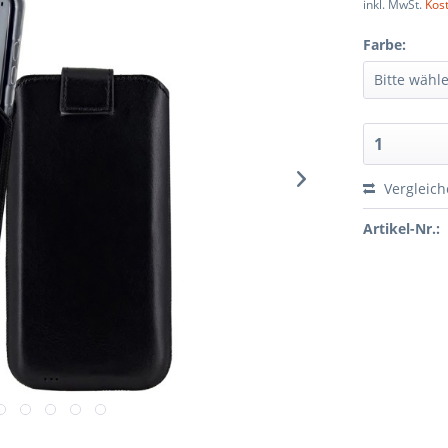
inkl. MwSt.
Kos
Farbe:
Vergleic
Artikel-Nr.: