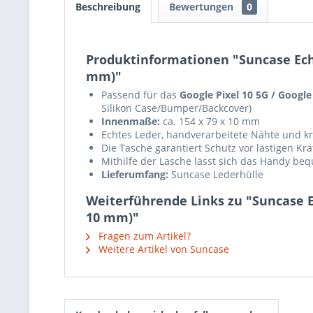
Beschreibung
Bewertungen
0
Produktinformationen "Suncase Echt 
mm)"
Passend für das
Google Pixel 10 5G /
Google
Silikon Case/Bumper/Backcover)
Innenmaße:
ca. 154 x 79 x 10 mm
Echtes Leder, handverarbeitete Nähte und krä
Die Tasche garantiert Schutz vor lästigen K
Mithilfe der Lasche lässt sich das Handy b
Lieferumfang:
Suncase Lederhülle
Weiterführende Links zu "Suncase Ec
10 mm)"
Fragen zum Artikel?
Weitere Artikel von Suncase