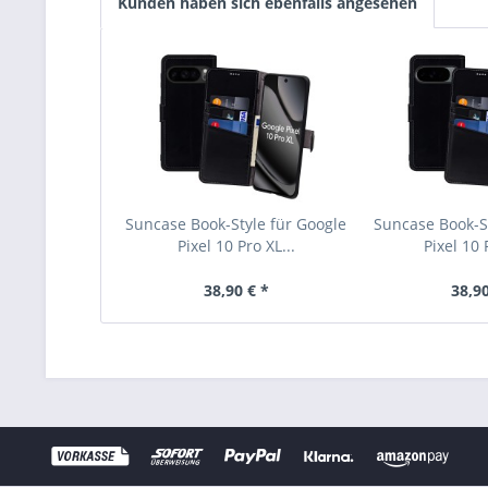
Kunden haben sich ebenfalls angesehen
Suncase Book-Style für Google
Suncase Book-St
Pixel 10 Pro XL...
Pixel 10 
38,90 € *
38,90