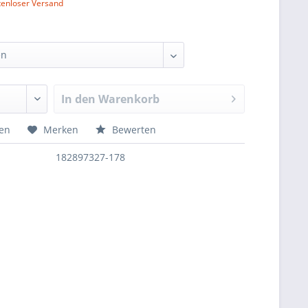
tenloser Versand
In den
Warenkorb
hen
Merken
Bewerten
182897327-178