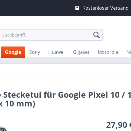
Kostenloser Versand
Google
Sony
Huawei
Gigaset
Motorola
N
Stecketui für Google Pixel 10 / 
 x 10 mm)
27,90 