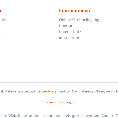
ce
Informationen
dukt
Online-Streitbeilegung
Über uns
Datenschutz
ht
Impressum
etzl. Mehrwertsteuer zzgl.
Versandkosten
und ggf. Nachnahmegebühren, wenn nic
Cookie-Einstellungen
 der Website erforderlich sind und stets gesetzt werden. Andere C