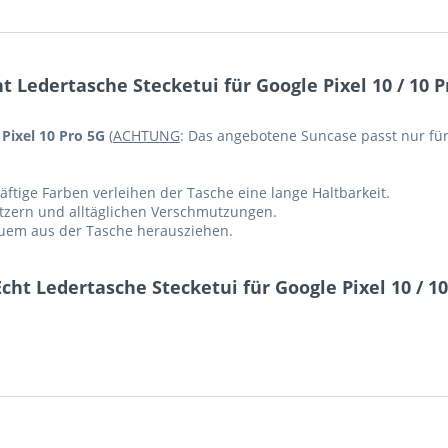
Ledertasche Stecketui für Google Pixel 10 / 10 Pr
 Pixel 10 Pro 5G
(
ACHTUNG
: Das angebotene Suncase passt nur für 
ftige Farben verleihen der Tasche eine lange Haltbarkeit.
ratzern und alltäglichen Verschmutzungen.
equem aus der Tasche herausziehen.
ht Ledertasche Stecketui für Google Pixel 10 / 10