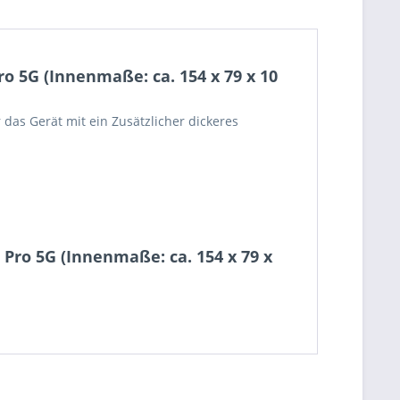
o 5G (Innenmaße: ca. 154 x 79 x 10
das Gerät mit ein Zusätzlicher dickeres
 Pro 5G (Innenmaße: ca. 154 x 79 x