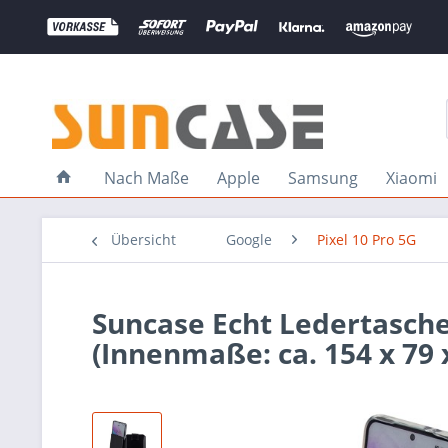
Nach Maße
Apple
Samsung
Xiaomi
Übersicht
Google
Pixel 10 Pro 5G
Suncase Echt Ledertasche 
(Innenmaße: ca. 154 x 79