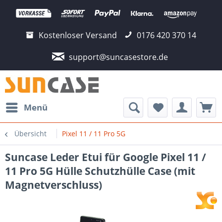
Kostenloser Versand
0176 420 370 14
support@suncasestore.de
Menü
Übersicht
Pixel 11 / 11 Pro 5G
Suncase Leder Etui für Google Pixel 11 /
11 Pro 5G Hülle Schutzhülle Case (mit
Magnetverschluss)