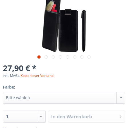
27,90 € *
inkl. MwSt.
Kostenloser Versand
Farbe:
In den
Warenkorb