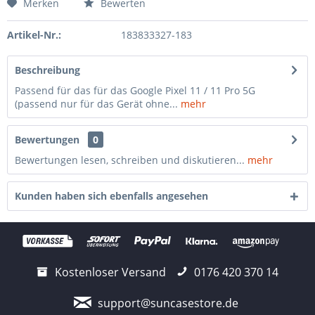
Merken
Bewerten
Artikel-Nr.:
183833327-183
Beschreibung
Passend für das für das Google Pixel 11 / 11 Pro 5G
(passend nur für das Gerät ohne...
mehr
Bewertungen
0
Bewertungen lesen, schreiben und diskutieren...
mehr
Kunden haben sich ebenfalls angesehen
Kostenloser Versand
0176 420 370 14
support@suncasestore.de