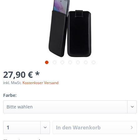
27,90 € *
inkl. MwSt.
Kostenloser Versand
Farbe:
In den
Warenkorb