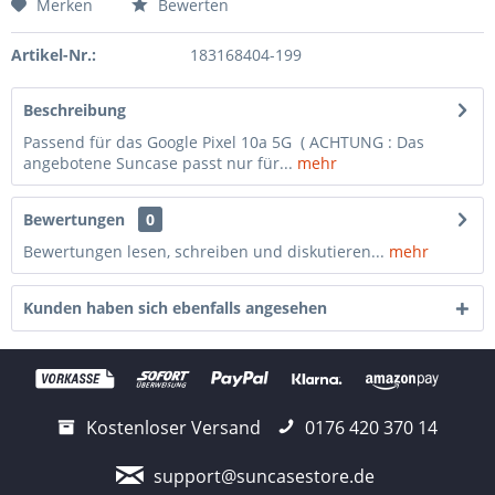
Merken
Bewerten
Artikel-Nr.:
183168404-199
Beschreibung
Passend für das Google Pixel 10a 5G ( ACHTUNG : Das
angebotene Suncase passt nur für...
mehr
Bewertungen
0
Bewertungen lesen, schreiben und diskutieren...
mehr
Kunden haben sich ebenfalls angesehen
Kostenloser Versand
0176 420 370 14
support@suncasestore.de