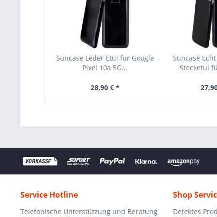
Suncase Leder Etui für Google
Suncase Echt
Pixel 10a 5G...
Stecketui fü
28,90 € *
27,90
Service Hotline
Shop Servi
Telefonische Unterstützung und Beratung
Defektes Pro