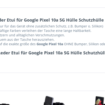
r Etui für Google Pixel 10a 5G Hülle Schutzhülle
ur für das Gerät ohne zusätzlichen Schutz, z.B. Bumper o. Silikon)
ftige Farben verleihen der Tasche eine lange Haltbarkeit.
ratzern und alltäglichen Verschmutzungen.
equem aus der Tasche herausziehen.
auf die exakte größe des
Google Pixel 10a
OHNE Bumper, Silikon oder
eder Etui für Google Pixel 10a 5G Hülle Schutzhül