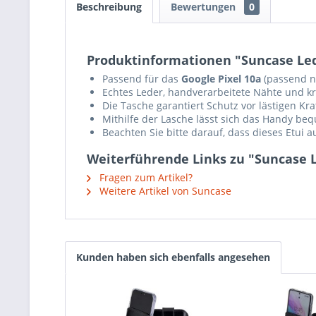
Beschreibung
Bewertungen
0
Produktinformationen "Suncase Lede
Passend für das
Google Pixel 10a
(passend n
Echtes Leder, handverarbeitete Nähte und krä
Die Tasche garantiert Schutz vor lästigen K
Mithilfe der Lasche lässt sich das Handy b
Beachten Sie bitte darauf, dass dieses Etui 
Weiterführende Links zu "Suncase L
Fragen zum Artikel?
Weitere Artikel von Suncase
Kunden haben sich ebenfalls angesehen