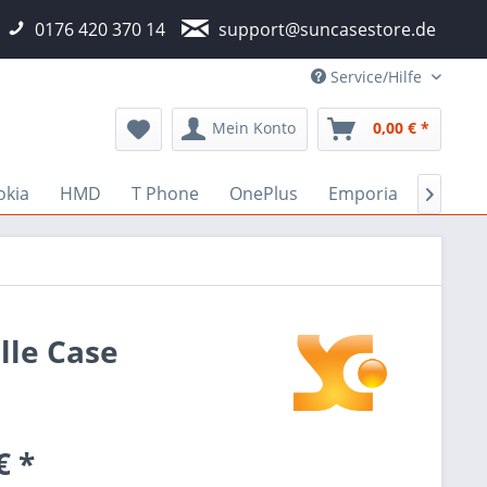
0176 420 370 14
support@suncasestore.de
Service/Hilfe
Mein Konto
0,00 € *
okia
HMD
T Phone
OnePlus
Emporia
Fairph

lle Case
€ *