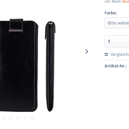
inkl. MwSt.
Kos
Farbe:
Vergleic
Artikel-Nr.: