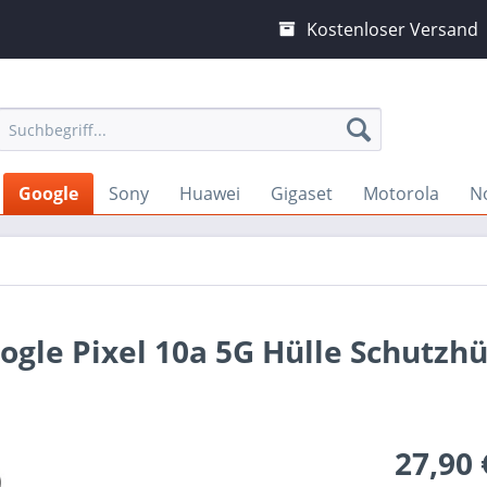
Kostenloser Versand
Google
Sony
Huawei
Gigaset
Motorola
N
ogle Pixel 10a 5G Hülle Schutzhü
27,90 