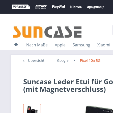
Nach Maße
Apple
Samsung
Xiaomi
Übersicht
Google
Pixel 10a 5G
Suncase Leder Etui für Go
(mit Magnetverschluss)