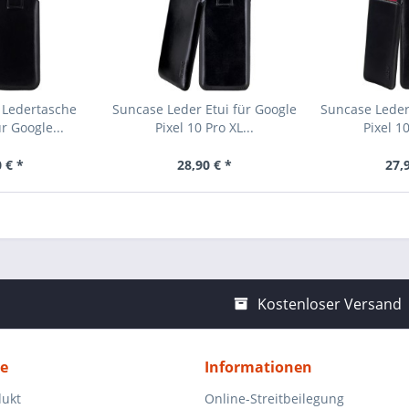
 Ledertasche
Suncase Leder Etui für Google
Suncase Leder
r Google...
Pixel 10 Pro XL...
Pixel 10
 € *
28,90 € *
27,
Kostenloser Versand
ce
Informationen
dukt
Online-Streitbeilegung